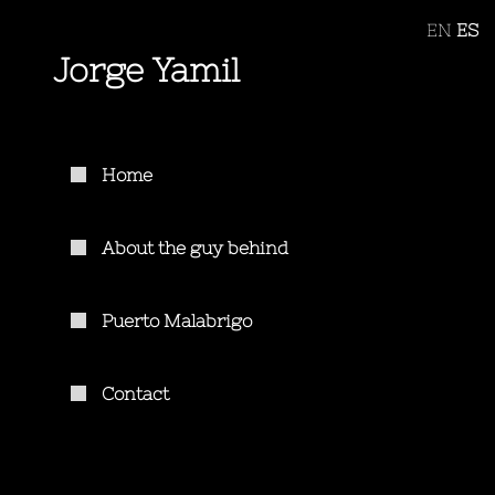
EN
ES
Jorge Yamil
Home
About the guy behind
Puerto Malabrigo
Contact